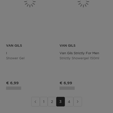
VAN GILS
VAN GILS
I
Van Gils Strictly For Men
Shower Gel
Strictly Showergel 150ml
€ 6,99
€ 6,99
1
2
3
4