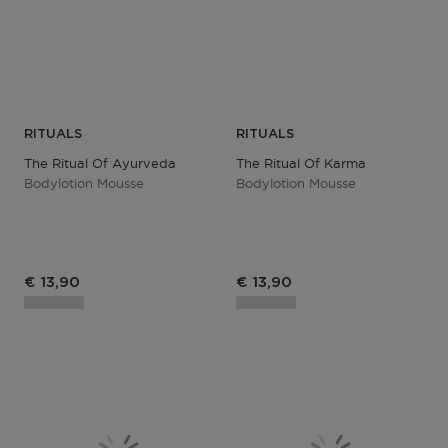
RITUALS
RITUALS
The Ritual Of Ayurveda
The Ritual Of Karma
Bodylotion Mousse
Bodylotion Mousse
€ 13,90
€ 13,90