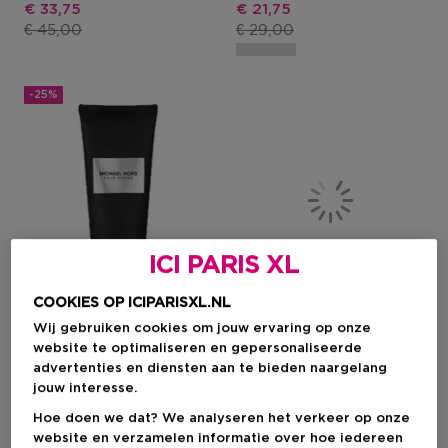
Kortingsprijs
Kortingsprijs
€ 33,75
€ 21,75
Productprijs
Productprijs
€ 45,00
€ 29,00
-25%
ICI PARIS XL
COOKIES OP ICIPARISXL.NL
Wij gebruiken cookies om jouw ervaring op onze
website te optimaliseren en gepersonaliseerde
advertenties en diensten aan te bieden naargelang
MICHAEL KORS
HERMÈS
jouw interesse.
Pour Homme
H24
Hoe doen we dat? We analyseren het verkeer op onze
Aftershave Balm
Verfrissende
website en verzamelen informatie over hoe iedereen
Deodorantverstuiver