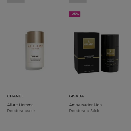
-25%
CHANEL
GISADA
Allure Homme
Ambassador Men
Deodorantstick
Deodorant Stick