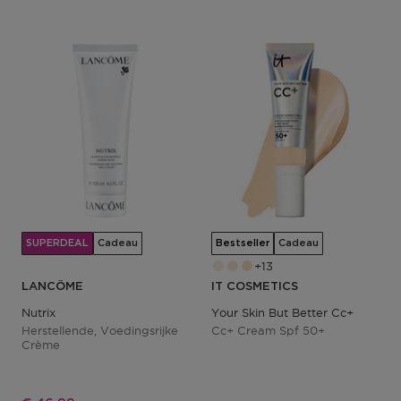
SUPERDEAL
Cadeau
Bestseller
Cadeau
13
LANCÔME
IT COSMETICS
Nutrix
Your Skin But Better Cc+
Herstellende, Voedingsrijke
Cc+ Cream Spf 50+
Crème