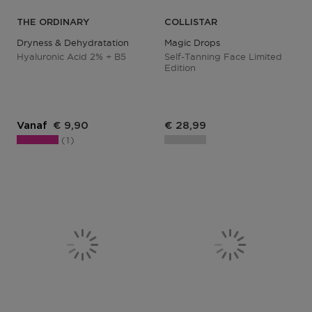
THE ORDINARY
COLLISTAR
Dryness & Dehydratation
Magic Drops
Hyaluronic Acid 2% + B5
Self-Tanning Face Limited
Edition
Vanaf
€ 9,90
€ 28,99
1