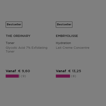
Bestseller
Bestseller
THE ORDINARY
EMBRYOLISSE
Toner
Hydration
Glycolic Acid 7% Exfoliating
Lait Creme Concentre
Toner
Vanaf
€ 9,60
Vanaf
€ 13,25
9
8