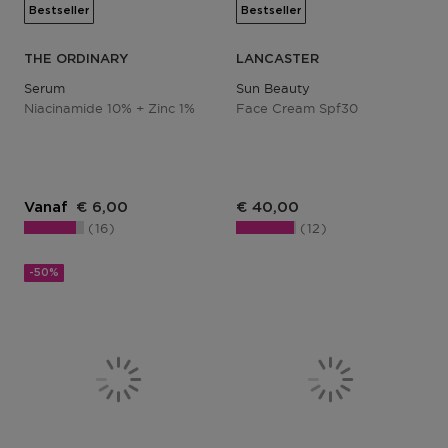
Bestseller
Bestseller
THE ORDINARY
LANCASTER
Serum
Sun Beauty
Niacinamide 10% + Zinc 1%
Face Cream Spf30
Vanaf
€ 6,00
€ 40,00
16
12
-50%