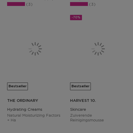
3
3
-70%
Bestseller
Bestseller
THE ORDINARY
HARVEST 10.
Hydrating Creams
Skincare
Natural Moisturizing Factors
Zuiverende
+ Ha
Reinigingsmousse