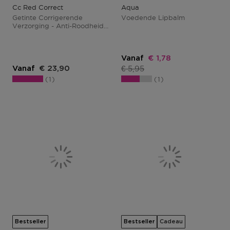
Cc Red Correct
Aqua
Getinte Corrigerende
Voedende Lipbalm
Verzorging - Anti-Roodheid
En Kalmerend
Kortingsprijs
Vanaf
€ 1,78
Productprijs
€ 5,95
Vanaf
€ 23,90
1
1
Bestseller
Bestseller
Cadeau