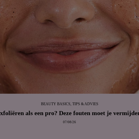
BEAUTY BASICS, TIPS & ADVIES
xfoliëren als een pro? Deze fouten moet je vermijde
07/08/26