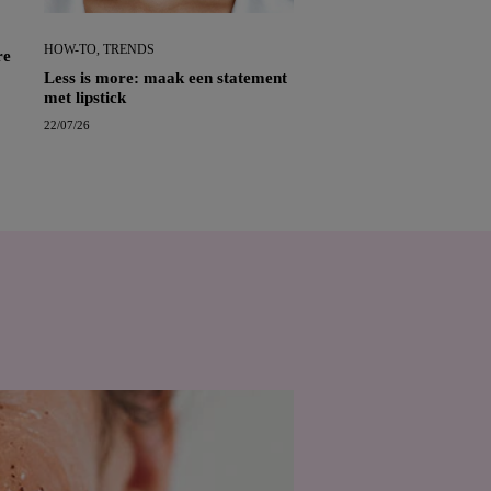
HOW-TO, TRENDS
re
Less is more: maak een statement
met lipstick
22/07/26