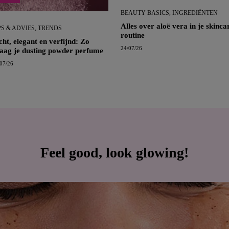
BEAUTY BASICS, INGREDIËNTEN
Alles over aloë vera in je skinca
PS & ADVIES, TRENDS
routine
cht, elegant en verfijnd: Zo
24/07/26
aag je dusting powder perfume
07/26
Feel good, look glowing!