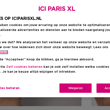
ICI PARIS XL
S OP ICIPARISXL.NL
uiken cookies om jouw ervaring op onze website te optimalisere
aliseerde advertenties en diensten aan te bieden naargelang jo
.
 we dat? We analyseren het verkeer op onze website en verzam
ie over hoe iedereen zich door onze website beweegt. Lees ons
eleid
de “Accepteer” knop de klikken, ga je hiermee akkoord.
ptie
Zelf cookies beheren
kan je ook zelf instellen welke cookie
. Je kan je keuze altijd wijzigen of intrekken.
kies beheren
Weigeren
Acc