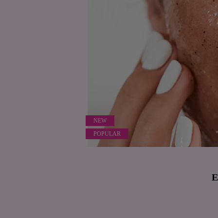
NEW
POPULAR
E