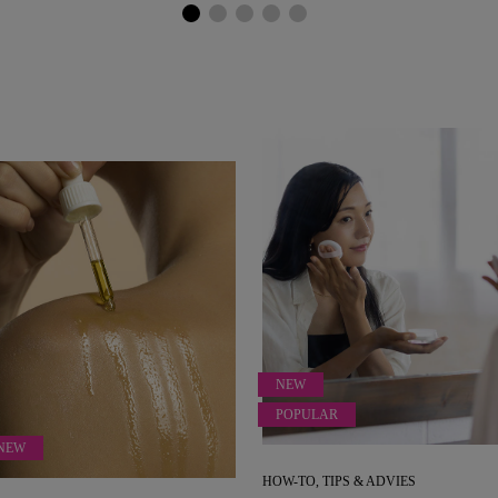
NEW
POPULAR
NEW
HOW-TO, TIPS & ADVIES