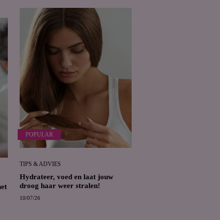
POPULAR
TIPS & ADVIES
Hydrateer, voed en laat jouw
droog haar weer stralen!
het
10/07/26