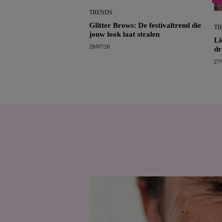
TRENDS
Glitter Brows: De festivaltrend die
TI
jouw look laat stralen
Li
29/07/26
dr
27/