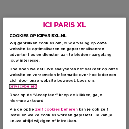
ICI PARIS XL
COOKIES OP ICIPARISXL.NL
Wij gebruiken cookies om jouw ervaring op onze
website te optimaliseren en gepersonaliseerde
advertenties en diensten aan te bieden naargelang
jouw interesse.
Hoe doen we dat? We analyseren het verkeer op onze
website en verzamelen informatie over hoe iedereen
zich door onze website beweegt. Lees ons
privacybeleid
Door op de “Accepteer” knop de klikken, ga je
hiermee akkoord.
Via de optie
Zelf cookies beheren
kan je ook zelf
instellen welke cookies worden geplaatst. Je kan je
keuze altijd wijzigen of intrekken.