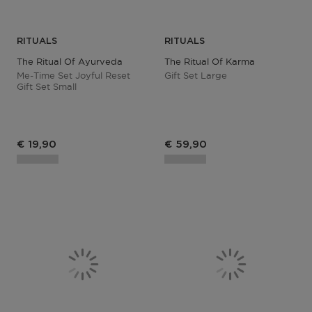
RITUALS
RITUALS
The Ritual Of Ayurveda
The Ritual Of Karma
Me-Time Set Joyful Reset
Gift Set Large
Gift Set Small
€ 19,90
€ 59,90