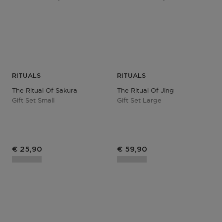
RITUALS
RITUALS
The Ritual Of Sakura
The Ritual Of Jing
Gift Set Small
Gift Set Large
€ 25,90
€ 59,90