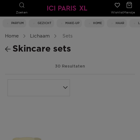
Zoeken
Wishlist
Mandje
PARFUM
GEZICHT
MAKE-UP
HOME
HAAR
Home
Lichaam
Sets
Skincare sets
30 Resultaten