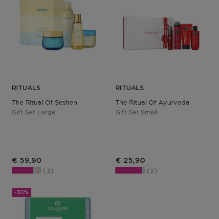
RITUALS
RITUALS
The Ritual Of Seshen
The Ritual Of Ayurveda
Gift Set Large
Gift Set Small
€ 59,90
€ 25,90
3
2
-30%