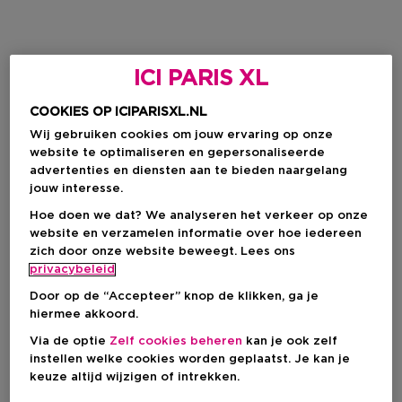
ICI PARIS XL
COOKIES OP ICIPARISXL.NL
Wij gebruiken cookies om jouw ervaring op onze
website te optimaliseren en gepersonaliseerde
advertenties en diensten aan te bieden naargelang
jouw interesse.
Hoe doen we dat? We analyseren het verkeer op onze
website en verzamelen informatie over hoe iedereen
zich door onze website beweegt. Lees ons
privacybeleid
Door op de “Accepteer” knop de klikken, ga je
hiermee akkoord.
Via de optie
Zelf cookies beheren
kan je ook zelf
instellen welke cookies worden geplaatst. Je kan je
keuze altijd wijzigen of intrekken.