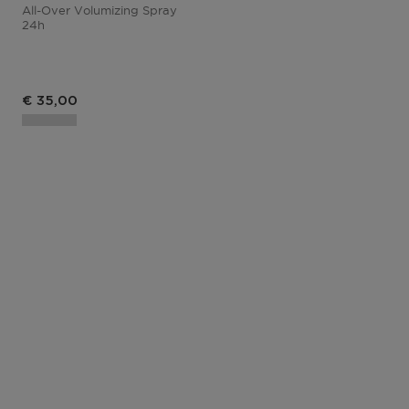
All-Over Volumizing Spray
24h
€ 35,00