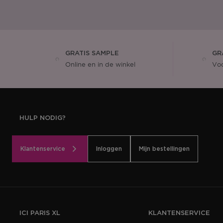
GRATIS SAMPLE
GR
Online en in de winkel
Voo
HULP NODIG?
Klantenservice
Inloggen
Mijn bestellingen
ICI PARIS XL
KLANTENSERVICE