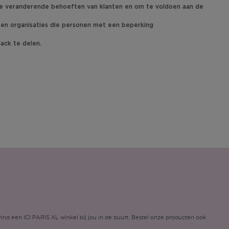
e veranderende behoeften van klanten en om te voldoen aan de
en organisaties die personen met een beperking
ack te delen.
ind een ICI PARIS XL winkel bij jou in de buurt. Bestel onze producten ook