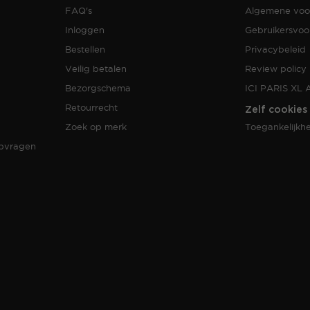
FAQ's
Algemene voo
Inloggen
Gebruikersvo
Bestellen
Privacybeleid
Veilig betalen
Review policy
Bezorgschema
ICI PARIS XL 
Retourrecht
Zelf cookies
Zoek op merk
Toegankelijkhe
opvragen