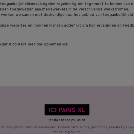
toegankelijkheidsmaatregelen regelmatig om tegemoet te komen aan d
kheden toegewezen aan medewerkers in de verschillende werkstromen.
werken we samen met deskundigen op het gebied van toegankelijkheid 
onze websites en nodigen klanten actief uit om hun ervaringen en feedb
kunt u contact met ons opnemen via:
é beautyspecialist van Nederland. Ontdek onze acties, promoties, beauty tips en v
eenvoudig online!