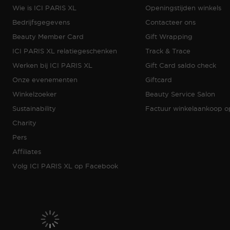
Wie is ICI PARIS XL
Openingstijden winkels
Bedrijfsgegevens
Contacteer ons
Beauty Member Card
Gift Wrapping
ICI PARIS XL relatiegeschenken
Track & Trace
Werken bij ICI PARIS XL
Gift Card saldo check
Onze evenementen
Giftcard
Winkelzoeker
Beauty Service Salon
Sustainability
Factuur winkelaankoop 
Charity
Pers
Affiliates
Volg ICI PARIS XL op Facebook