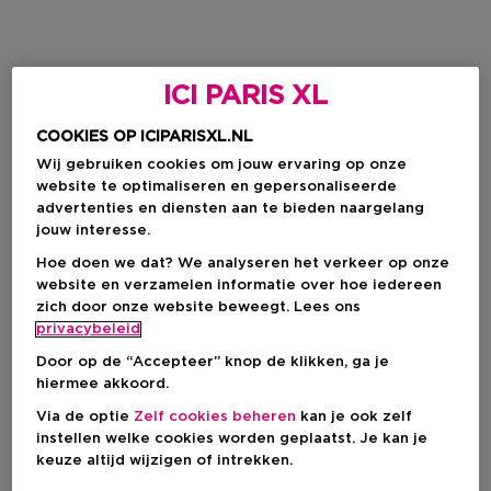
ICI PARIS XL
COOKIES OP ICIPARISXL.NL
Wij gebruiken cookies om jouw ervaring op onze
website te optimaliseren en gepersonaliseerde
advertenties en diensten aan te bieden naargelang
jouw interesse.
Hoe doen we dat? We analyseren het verkeer op onze
website en verzamelen informatie over hoe iedereen
zich door onze website beweegt. Lees ons
privacybeleid
Door op de “Accepteer” knop de klikken, ga je
hiermee akkoord.
Via de optie
Zelf cookies beheren
kan je ook zelf
instellen welke cookies worden geplaatst. Je kan je
keuze altijd wijzigen of intrekken.