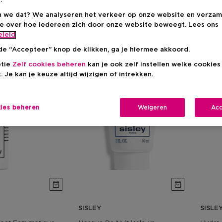
.
 we dat? We analyseren het verkeer op onze website en verzam
n
ie over hoe iedereen zich door onze website beweegt. Lees ons
eleid
de “Accepteer” knop de klikken, ga je hiermee akkoord.
ptie
Zelf cookies beheren
kan je ook zelf instellen welke cookie
. Je kan je keuze altijd wijzigen of intrekken.
kies beheren
Weigeren
Acc
SISLEY
SISLE