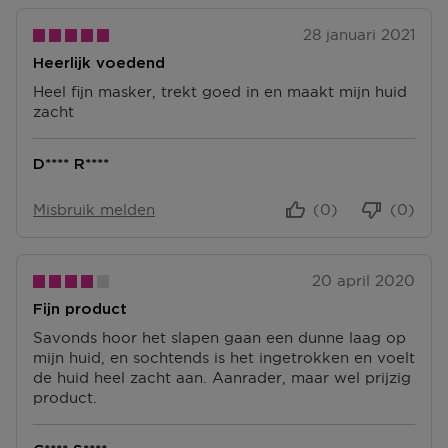
28 januari 2021
Heerlijk voedend
Heel fijn masker, trekt goed in en maakt mijn huid
zacht
D**** R****
Misbruik melden
(0)
(0)
20 april 2020
Fijn product
Savonds hoor het slapen gaan een dunne laag op
mijn huid, en sochtends is het ingetrokken en voelt
de huid heel zacht aan. Aanrader, maar wel prijzig
product.