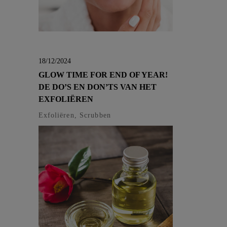
18/12/2024
GLOW TIME FOR END OF YEAR!
DE DO’S EN DON’TS VAN HET
EXFOLIËREN
Exfoliëren, Scrubben