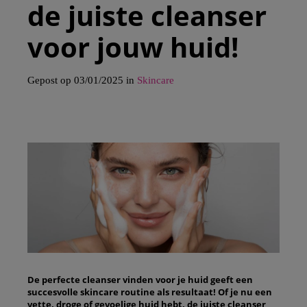
de juiste cleanser
voor jouw huid!
Gepost op 03/01/2025 in
Skincare
De perfecte cleanser vinden voor je huid geeft een
succesvolle skincare routine als resultaat! Of je nu een
vette, droge of gevoelige huid hebt, de juiste cleanser