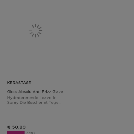
KÉRASTASE
Gloss Absolu Anti-Frizz Glaze Milk
Hydratererende Leave-In
Spray Die Beschermt Tegen
Hitte
€ 50,80
25