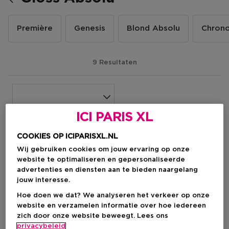
Première
Genesis
Blond Absolu
Chrono
9 Resultaten
ICI PARIS XL
COOKIES OP ICIPARISXL.NL
Wij gebruiken cookies om jouw ervaring op onze
website te optimaliseren en gepersonaliseerde
advertenties en diensten aan te bieden naargelang
jouw interesse.
Hoe doen we dat? We analyseren het verkeer op onze
website en verzamelen informatie over hoe iedereen
zich door onze website beweegt. Lees ons
privacybeleid