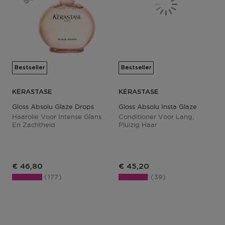
Bestseller
Bestseller
KÉRASTASE
KÉRASTASE
Gloss Absolu Glaze Drops
Gloss Absolu Insta Glaze
Haarolie Voor Intense Glans
Conditioner Voor Lang,
En Zachtheid
Pluizig Haar
€ 46,80
€ 45,20
177
39