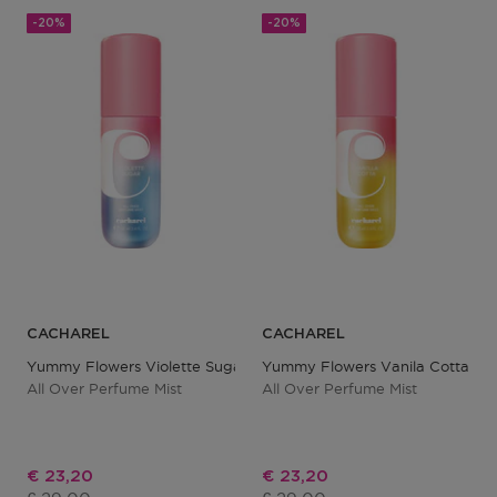
-20%
-20%
CACHAREL
CACHAREL
Yummy Flowers Violette Sugar
Yummy Flowers Vanila Cotta
All Over Perfume Mist
All Over Perfume Mist
Kortingsprijs
Kortingsprijs
€ 23,20
€ 23,20