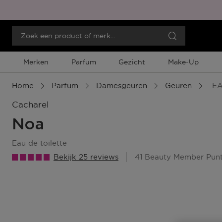
Merken
Parfum
Gezicht
Make-Up
Home
Parfum
Damesgeuren
Geuren
EA
Cacharel
Noa
eau de toilette
Bekijk 25 reviews
41 Beauty Member Pun