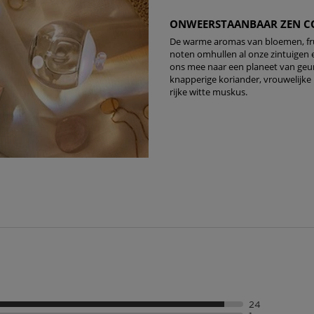
ONWEERSTAANBAAR ZEN 
De warme aromas van bloemen, fru
noten omhullen al onze zintuigen
ons mee naar een planeet van geu
knapperige koriander, vrouwelijke
rijke witte muskus.
24