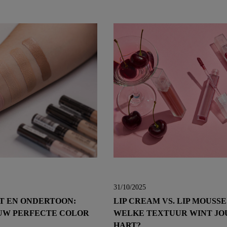
31/10/2025
T EN ONDERTOON:
LIP CREAM VS. LIP MOUSSE
UW PERFECTE COLOR
WELKE TEXTUUR WINT J
HART?