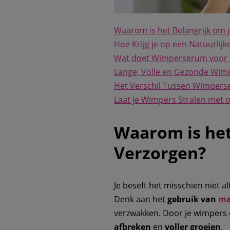
Waarom is het Belangrijk om 
Hoe Krijg je op een Natuurlij
Wat doet Wimperserum voor 
Lange, Volle en Gezonde Wimpe
Het Verschil Tussen Wimpers
Laat je Wimpers Stralen met 
Waarom is het
Verzorgen?
Je beseft het misschien niet a
Denk aan het
gebruik van
ma
verzwakken. Door je wimpers d
afbreken
en
voller groeien
.