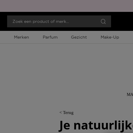
Merken
Parfum
Gezicht
Make-Up
MA
< Terug
Je natuurlij