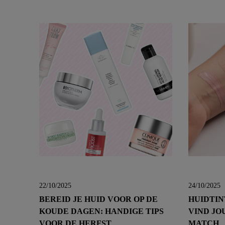
22/10/2025
24/10/2025
BEREID JE HUID VOOR OP DE
HUIDTIN
KOUDE DAGEN: HANDIGE TIPS
VIND JO
VOOR DE HERFST
MATCH