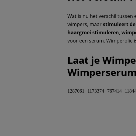
Wat is nu het verschil tussen
wimpers, maar
stimuleert de
haargroei stimuleren
,
wimpe
voor een serum. Wimperolie 
Laat je Wimpe
Wimperserum
1287061
1173374
767414
1184