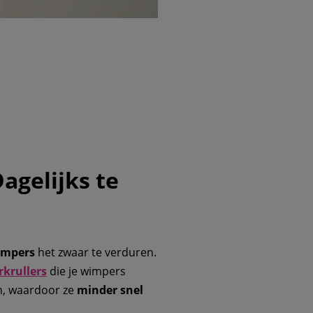
agelijks te
impers
het zwaar te verduren.
krullers
die je wimpers
, waardoor ze
minder snel