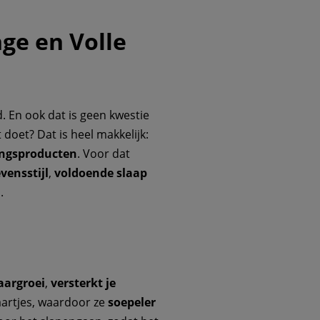
nge en Volle
. En ook dat is geen kwestie
t doet? Dat is heel makkelijk:
ingsproducten
. Voor dat
vensstijl
,
voldoende slaap
.
aargroei
,
versterkt je
artjes, waardoor ze
soepeler