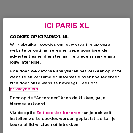
ICI PARIS XL
COOKIES OP ICIPARISXL.NL
Wij gebruiken cookies om jouw ervaring op onze
website te optimaliseren en gepersonaliseerde
advertenties en diensten aan te bieden naargelang
jouw interesse.
Hoe doen we dat? We analyseren het verkeer op onze
website en verzamelen informatie over hoe iedereen
zich door onze website beweegt. Lees ons
privacybeleid
Door op de “Accepteer” knop de klikken, ga je
hiermee akkoord.
Via de optie
Zelf cookies beheren
kan je ook zelf
instellen welke cookies worden geplaatst. Je kan je
keuze altijd wijzigen of intrekken.