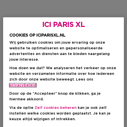
ICI PARIS XL
COOKIES OP ICIPARISXL.NL
Wij gebruiken cookies om jouw ervaring op onze
website te optimaliseren en gepersonaliseerde
advertenties en diensten aan te bieden naargelang
jouw interesse.
Hoe doen we dat? We analyseren het verkeer op onze
website en verzamelen informatie over hoe iedereen
zich door onze website beweegt. Lees ons
privacybeleid
Door op de “Accepteer” knop de klikken, ga je
hiermee akkoord.
Via de optie
Zelf cookies beheren
kan je ook zelf
instellen welke cookies worden geplaatst. Je kan je
keuze altijd wijzigen of intrekken.