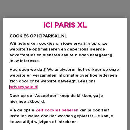
ICI PARIS XL
COOKIES OP ICIPARISXL.NL
Wij gebruiken cookies om jouw ervaring op onze
website te optimaliseren en gepersonaliseerde
advertenties en diensten aan te bieden naargelang
jouw interesse.
Hoe doen we dat? We analyseren het verkeer op onze
website en verzamelen informatie over hoe iedereen
zich door onze website beweegt. Lees ons
privacybeleid
Door op de “Accepteer” knop de klikken, ga je
hiermee akkoord.
Via de optie
Zelf cookies beheren
kan je ook zelf
instellen welke cookies worden geplaatst. Je kan je
keuze altijd wijzigen of intrekken.