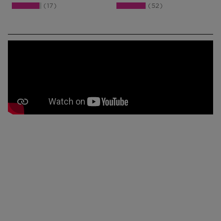
17
52