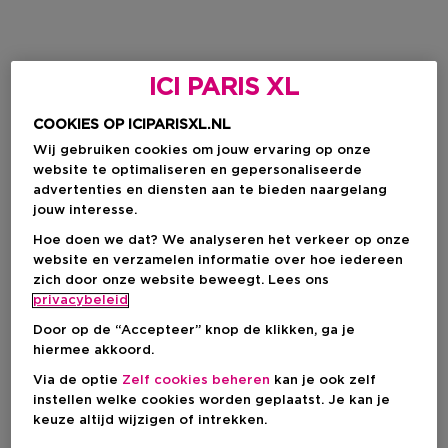
ICI PARIS XL
COOKIES OP ICIPARISXL.NL
Wij gebruiken cookies om jouw ervaring op onze
website te optimaliseren en gepersonaliseerde
advertenties en diensten aan te bieden naargelang
jouw interesse.
Hoe doen we dat? We analyseren het verkeer op onze
website en verzamelen informatie over hoe iedereen
zich door onze website beweegt. Lees ons
privacybeleid
Door op de “Accepteer” knop de klikken, ga je
hiermee akkoord.
Via de optie
Zelf cookies beheren
kan je ook zelf
instellen welke cookies worden geplaatst. Je kan je
keuze altijd wijzigen of intrekken.