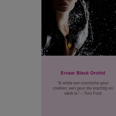
Ervaar Black Orchid
”Ik wilde een iconische geur
creëren; een geur die krachtig en
sterk is.” – Tom Ford