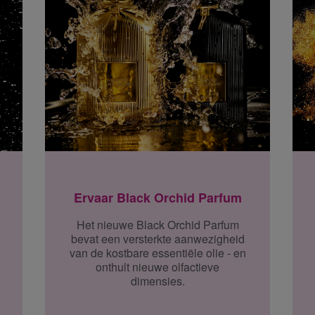
Ervaar Black Orchid Parfum
Het nieuwe Black Orchid Parfum
bevat een versterkte aanwezigheid
van de kostbare essentiële olie - en
onthult nieuwe olfactieve
dimensies.