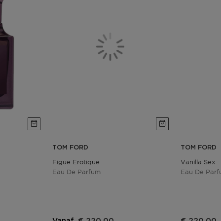
TOM FORD
TOM FORD
Figue Erotique
Vanilla Sex
Eau De Parfum
Eau De Parf
Vanaf
€ 220,00
€ 220,00