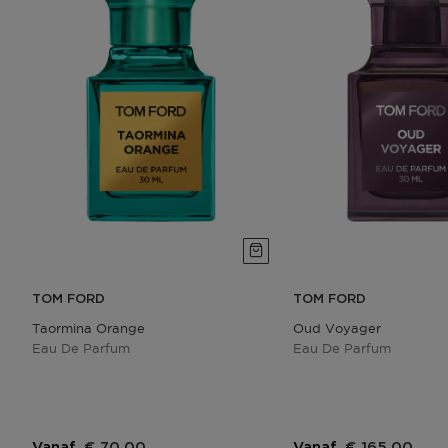
TOM FORD
TOM FORD
Taormina Orange
Oud Voyager
Eau De Parfum
Eau De Parfum
Vanaf
€ 70,00
Vanaf
€ 165,00