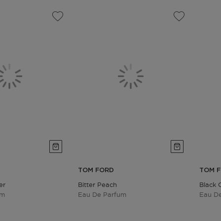
TOM FORD
TOM 
er
Bitter Peach
Black 
um
Eau De Parfum
Eau D