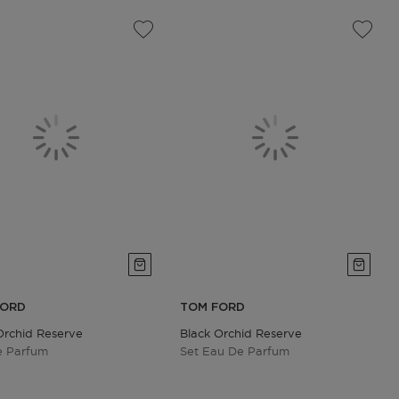
FORD
TOM FORD
Orchid Reserve
Black Orchid Reserve
e Parfum
Set Eau De Parfum