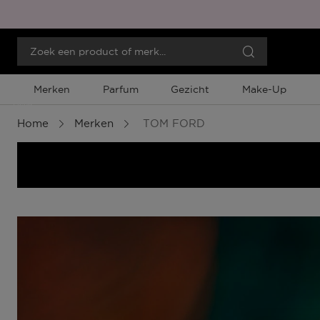
Merken
Parfum
Gezicht
Make-Up
Menu
Home
Merken
TOM FORD