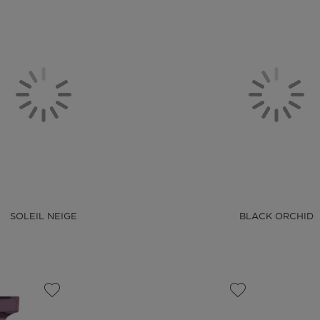
SOLEIL NEIGE
BLACK ORCHID