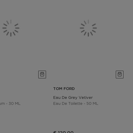
TOM FORD
Eau De Grey Vetiver
um - 30 ML
Eau De Toilette - 50 ML
€ 120,00