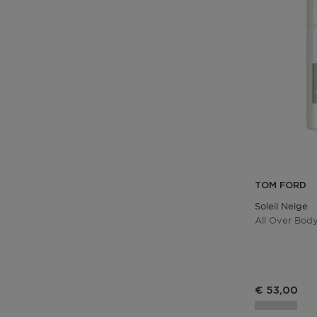
TOM FORD
Soleil Neige
All Over Bod
€ 53,00