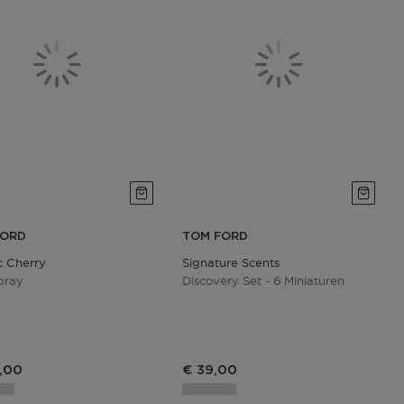
FORD
TOM FORD
ic Cherry
Signature Scents
pray
Discovery Set - 6 Miniaturen
,00
€ 39,00