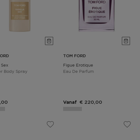
FORD
TOM FORD
a Sex
Figue Erotique
er Body Spray
Eau De Parfum
,00
Vanaf
€ 220,00