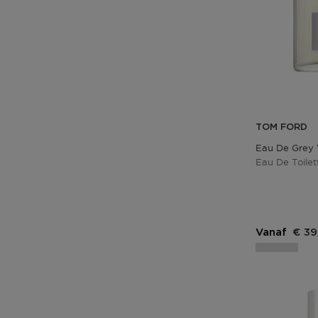
TOM FORD
Eau De Grey 
Eau De Toilet
Vanaf
€ 39