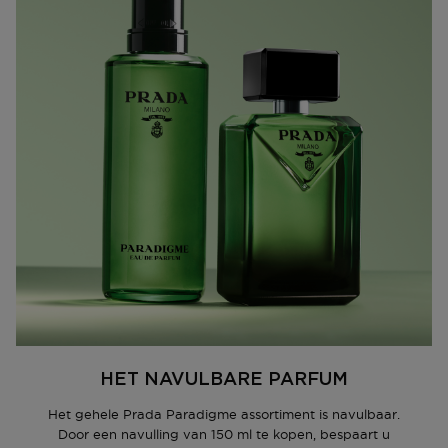
Coralie Salem, Creatief Directeur, Prada Beauty.
Prada Paradigme Eau de Parfum - Amber- en
houtachtig parfum voor heren - 100ml
HET NAVULBARE PARFUM
Het gehele Prada Paradigme assortiment is navulbaar.
Door een navulling van 150 ml te kopen, bespaart u