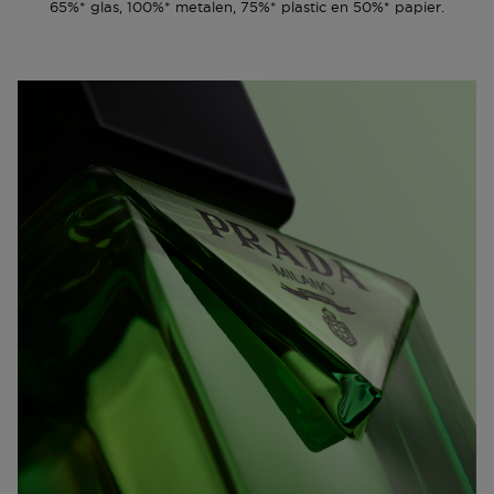
65%* glas, 100%* metalen, 75%* plastic en 50%* papier.