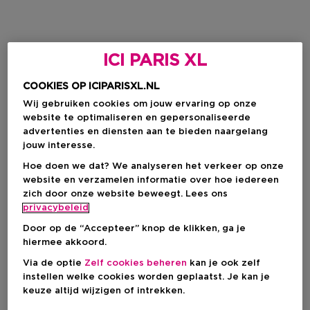
ICI PARIS XL
COOKIES OP ICIPARISXL.NL
Wij gebruiken cookies om jouw ervaring op onze
website te optimaliseren en gepersonaliseerde
advertenties en diensten aan te bieden naargelang
jouw interesse.
Hoe doen we dat? We analyseren het verkeer op onze
website en verzamelen informatie over hoe iedereen
zich door onze website beweegt. Lees ons
privacybeleid
Door op de “Accepteer” knop de klikken, ga je
hiermee akkoord.
Via de optie
Zelf cookies beheren
kan je ook zelf
instellen welke cookies worden geplaatst. Je kan je
keuze altijd wijzigen of intrekken.