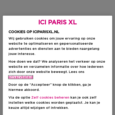
ICI PARIS XL
COOKIES OP ICIPARISXL.NL
Wij gebruiken cookies om jouw ervaring op onze
website te optimaliseren en gepersonaliseerde
advertenties en diensten aan te bieden naargelang
jouw interesse.
Hoe doen we dat? We analyseren het verkeer op onze
website en verzamelen informatie over hoe iedereen
zich door onze website beweegt. Lees ons
privacybeleid
Door op de “Accepteer” knop de klikken, ga je
hiermee akkoord.
Via de optie
Zelf cookies beheren
kan je ook zelf
instellen welke cookies worden geplaatst. Je kan je
keuze altijd wijzigen of intrekken.