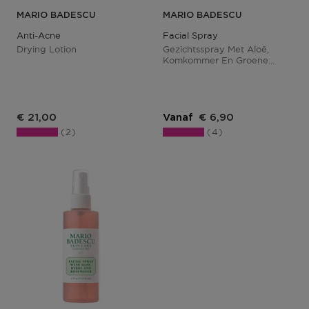
MARIO BADESCU
MARIO BADESCU
Anti-Acne
Facial Spray
Drying Lotion
Gezichtsspray Met Aloë,
Komkommer En Groene
Thee
€ 21,00
Vanaf
€ 6,90
2
4