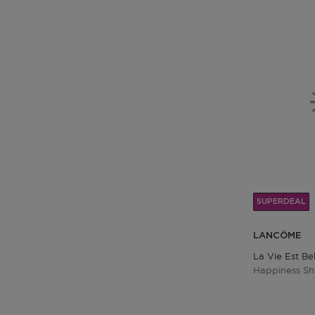
SUPERDEAL
LANCÔME
La Vie Est Bel
Happiness Sh