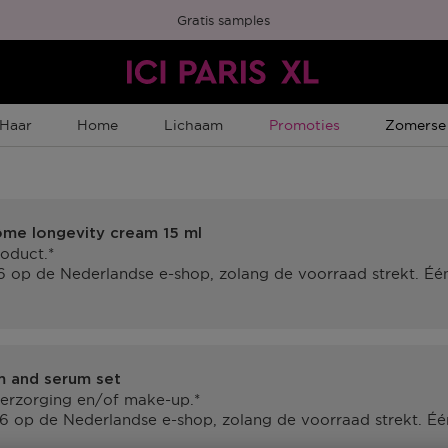
Gratis samples
Tijdelijke Promotie
Tijdelijk
Haar
Home
Lichaam
Promoties
Zomerse
me longevity cream 15 ml
oduct.*
6 op de Nederlandse e-shop, zolang de voorraad strekt. Één 
m and serum set
erzorging en/of make-up.*
6 op de Nederlandse e-shop, zolang de voorraad strekt. Één 