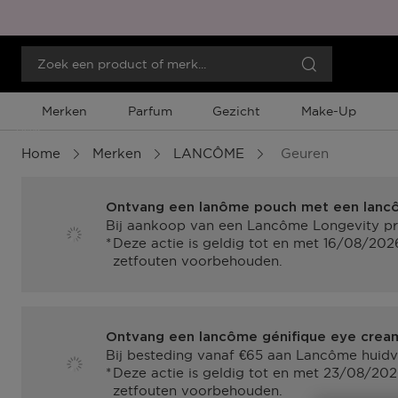
Merken
Parfum
Gezicht
Make-Up
Menu
Home
Merken
LANCÔME
Geuren
Ontvang een lanôme pouch met een lancô
Bij aankoop van een Lancôme Longevity pr
Deze actie is geldig tot en met 16/08/202
zetfouten voorbehouden.
Ontvang een lancôme génifique eye crea
Bij besteding vanaf €65 aan Lancôme huidv
Deze actie is geldig tot en met 23/08/202
zetfouten voorbehouden.