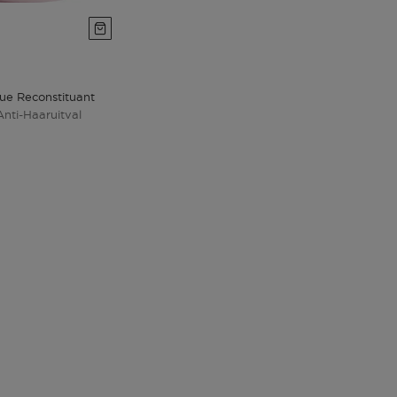
ue Reconstituant
nti-Haaruitval