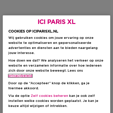
ICI PARIS XL
COOKIES OP ICIPARISXL.NL
Wij gebruiken cookies om jouw ervaring op onze
website te optimaliseren en gepersonaliseerde
advertenties en diensten aan te bieden naargelang
jouw interesse.
Hoe doen we dat? We analyseren het verkeer op onze
website en verzamelen informatie over hoe iedereen
zich door onze website beweegt. Lees ons
privacybeleid
Door op de “Accepteer” knop de klikken, ga je
hiermee akkoord.
Via de optie
Zelf cookies beheren
kan je ook zelf
instellen welke cookies worden geplaatst. Je kan je
keuze altijd wijzigen of intrekken.