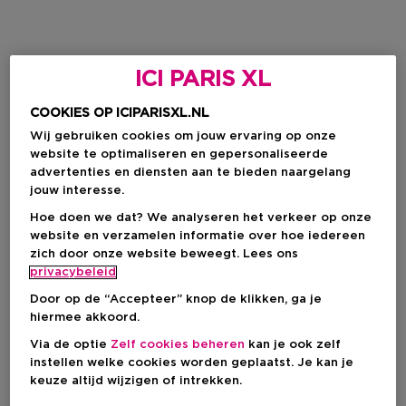
ICI PARIS XL
COOKIES OP ICIPARISXL.NL
Wij gebruiken cookies om jouw ervaring op onze
website te optimaliseren en gepersonaliseerde
advertenties en diensten aan te bieden naargelang
jouw interesse.
Hoe doen we dat? We analyseren het verkeer op onze
website en verzamelen informatie over hoe iedereen
zich door onze website beweegt. Lees ons
privacybeleid
Door op de “Accepteer” knop de klikken, ga je
hiermee akkoord.
Via de optie
Zelf cookies beheren
kan je ook zelf
instellen welke cookies worden geplaatst. Je kan je
keuze altijd wijzigen of intrekken.