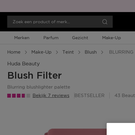
Merken
Parfum
Gezicht
Make-Up
Home
Make-Up
Teint
Blush
BLURRING 
Huda Beauty
Blush Filter
blurring blushlighter palette
Bekijk 7 reviews
BESTSELLER
43 Beau