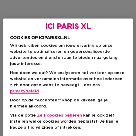
ICI PARIS XL
COOKIES OP ICIPARISXL.NL
Wij gebruiken cookies om jouw ervaring op onze
website te optimaliseren en gepersonaliseerde
advertenties en diensten aan te bieden naargelang
jouw interesse.
Hoe doen we dat? We analyseren het verkeer op onze
website en verzamelen informatie over hoe iedereen
zich door onze website beweegt. Lees ons
privacybeleid
Door op de “Accepteer” knop de klikken, ga je
hiermee akkoord.
Via de optie
Zelf cookies beheren
kan je ook zelf
instellen welke cookies worden geplaatst. Je kan je
keuze altijd wijzigen of intrekken.