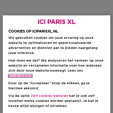
ICI PARIS XL
COOKIES OP ICIPARISXL.NL
Wij gebruiken cookies om jouw ervaring op onze
website te optimaliseren en gepersonaliseerde
advertenties en diensten aan te bieden naargelang
jouw interesse.
Hoe doen we dat? We analyseren het verkeer op onze
website en verzamelen informatie over hoe iedereen
zich door onze website beweegt. Lees ons
privacybeleid
Door op de “Accepteer” knop de klikken, ga je
hiermee akkoord.
Via de optie
Zelf cookies beheren
kan je ook zelf
instellen welke cookies worden geplaatst. Je kan je
keuze altijd wijzigen of intrekken.