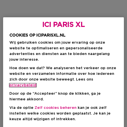
ICI PARIS XL
COOKIES OP ICIPARISXL.NL
Wij gebruiken cookies om jouw ervaring op onze
website te optimaliseren en gepersonaliseerde
advertenties en diensten aan te bieden naargelang
jouw interesse.
Hoe doen we dat? We analyseren het verkeer op onze
website en verzamelen informatie over hoe iedereen
zich door onze website beweegt. Lees ons
privacybeleid
Door op de “Accepteer” knop de klikken, ga je
hiermee akkoord.
Via de optie
Zelf cookies beheren
kan je ook zelf
instellen welke cookies worden geplaatst. Je kan je
keuze altijd wijzigen of intrekken.