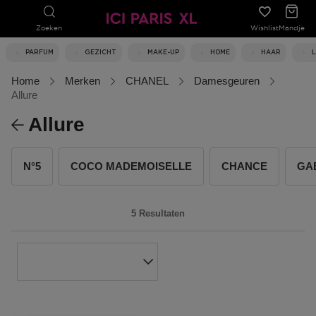
Zoeken
Wishlist
Mandje
PARFUM
GEZICHT
MAKE-UP
HOME
HAAR
Home
Merken
CHANEL
Damesgeuren
Allure
Allure
N°5
COCO MADEMOISELLE
CHANCE
GA
5 Resultaten