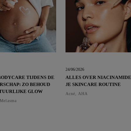
24/06/2026
 BODYCARE TIJDENS DE
ALLES OVER NIACINAMIDE
RSCHAP: ZO BEHOUD
JE SKINCARE ROUTINE
ATUURLIJKE GLOW
Acné, AHA
 Melasma