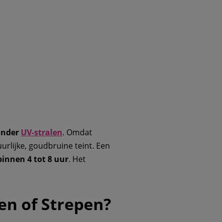
onder
UV-stralen
. Omdat
urlijke, goudbruine teint. Een
binnen
4 tot 8 uur
. Het
en of Strepen?