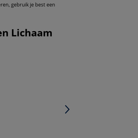
ren, gebruik je best een
 en Lichaam