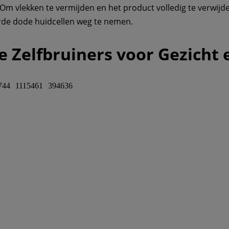
Om vlekken te vermijden en het product volledig te verwijde
de dode huidcellen weg te nemen.
e Zelfbruiners voor Gezicht
744
1115461
394636