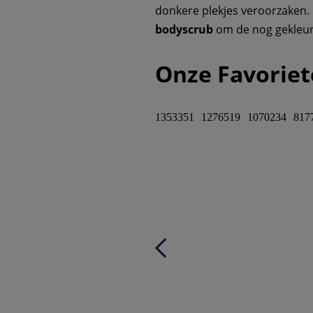
donkere plekjes veroorzaken. 
bodyscrub
om de nog gekleur
Onze Favoriet
1353351
1276519
1070234
817