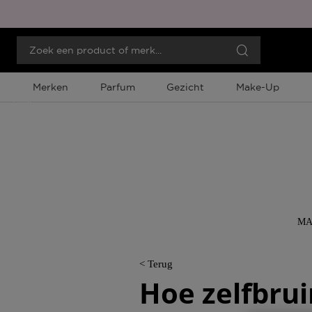
Merken
Parfum
Gezicht
Make-Up
Menu
MA
< Terug
Hoe zelfbru