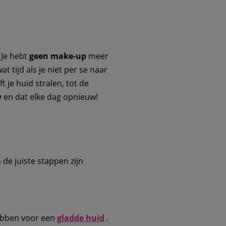
. Je hebt
geen make-up
meer
t tijd als je niet per se naar
ft je huid stralen, tot de
w
en dat elke dag opnieuw!
 de juiste stappen zijn
rubben voor een
gladde huid
.