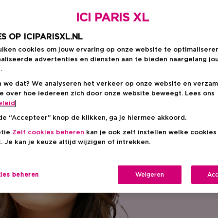
ICI PARIS XL
S OP ICIPARISXL.NL
uiken cookies om jouw ervaring op onze website te optimalisere
aliseerde advertenties en diensten aan te bieden naargelang jo
.
 we dat? We analyseren het verkeer op onze website en verzam
ie over hoe iedereen zich door onze website beweegt. Lees ons
eleid
de “Accepteer” knop de klikken, ga je hiermee akkoord.
ptie
Zelf cookies beheren
kan je ook zelf instellen welke cookie
. Je kan je keuze altijd wijzigen of intrekken.
kies beheren
Weigeren
Acc