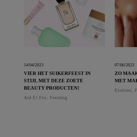
14/04/2023
07/06/2023
VIER HET SUIKERFEEST IN
ZO MAAK
STIJL MET DEZE ZOETE
MET MAK
BEAUTY PRODUCTEN!
Eyeliner, 
Aid El Fitr, Feestdag