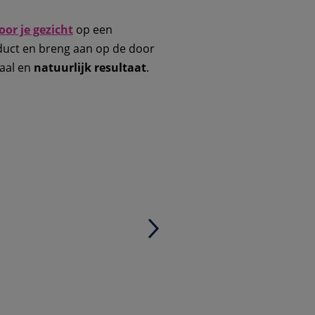
oor je gezicht
op een
oduct en breng aan op de door
aal en
natuurlijk resultaat
.