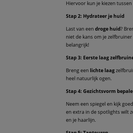
Hiervoor kun je kiezen tussen
Stap 2: Hydrateer je huid
Last van een
droge huid
? Bre
niet de kans om je zelfbruine
belangrijk!
Stap 3: Eerste laag zelfbruin
Breng een
lichte laag
zelfbrui
heel natuurlijk ogen.
Stap 4: Gezichtsvorm bepal
Neem een spiegel en kijk goed 
en extra in de spotlights wilt 
en je haarlijn.
Stap 5: Tantouren