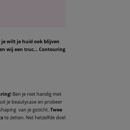
e wilt je huid ook blijven
n wij een truc… Contouring
ring
! Ben je niet handig met
 uit je beautycase en probeer
shaping van je gezicht.
Twee
ts
te zetten. Net hetzelfde doel