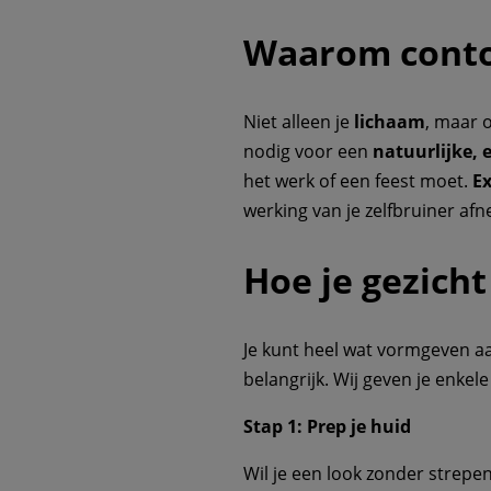
Waarom conto
Niet alleen je
lichaam
, maar 
nodig voor een
natuurlijke, 
het werk of een feest moet.
Ex
werking van je zelfbruiner af
Hoe je gezich
Je kunt heel wat vormgeven aa
belangrijk. Wij geven je enkel
Stap 1: Prep je huid
Wil je een look zonder strepe