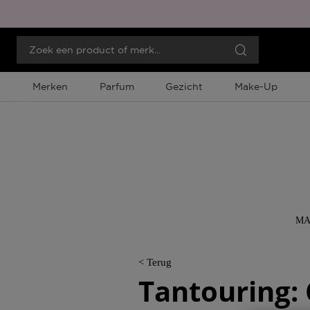
Merken
Parfum
Gezicht
Make-Up
Menu
MA
< Terug
Tantouring: