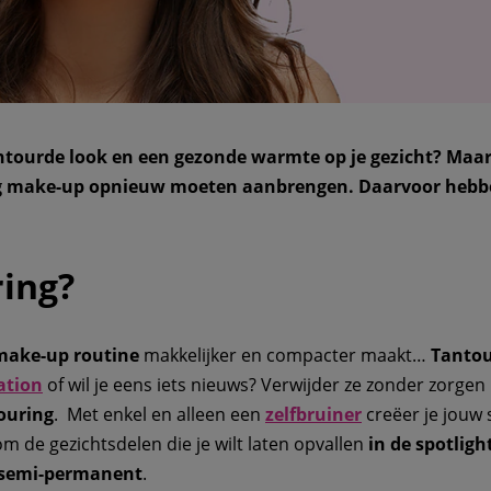
tourde look en een gezonde warmte op je gezicht? Maar j
ag make-up opnieuw moeten aanbrengen. Daarvoor hebbe
ring?
make-up routine
makkelijker en compacter maakt…
Tantou
ation
of wil je eens iets nieuws? Verwijder ze zonder zorgen
ouring
. Met enkel en alleen een
zelfbruiner
creëer je jouw 
m de gezichtsdelen die je wilt laten opvallen
in de spotligh
semi-permanent
.