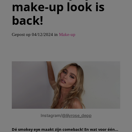
make-up look is
back!
Gepost op 04/12/2024 in
Make-up
Instagram/
@lilyrose_depp
Dé smokey eye maakt zijn comeback! En wat voor één…