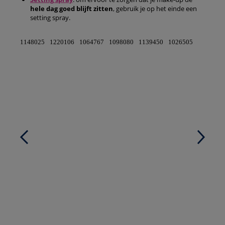
hele dag goed blijft zitten
, gebruik je op het einde een
setting spray.
1148025
1220106
1064767
1098080
1139450
1026505