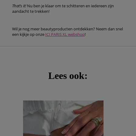
That’s it!
Nu ben je klaar om te schitteren en iedereen zijn
aandacht te trekken!
Wil je nog meer beautyproducten ontdekken? Neem dan snel
een kijkje op onze
ICI PARIS XL webshop
!
Lees ook: