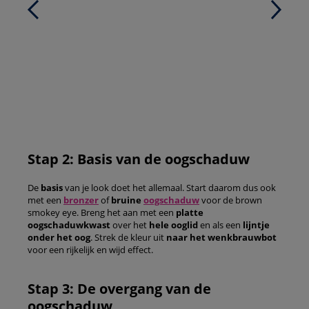
Stap 2: Basis van de oogschaduw
De
basis
van je look doet het allemaal. Start daarom dus ook
met een
bronzer
of
bruine
oogschaduw
voor de brown
smokey eye. Breng het aan met een
platte
oogschaduwkwast
over het
hele ooglid
en als een
lijntje
onder het oog
. Strek de kleur uit
naar het wenkbrauwbot
voor een rijkelijk en wijd effect.
Stap 3: De overgang van de
oogschaduw