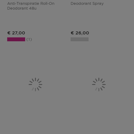
Anti-Transpiratie Roll-On
Deodorant Spray
Deodorant 48u
€ 27,00
€ 26,00
1