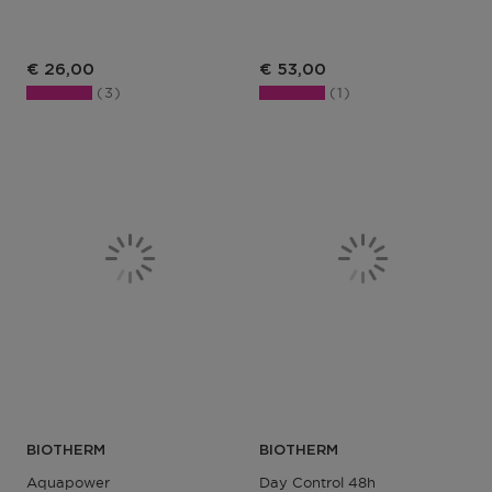
€ 26,00
€ 53,00
3
1
BIOTHERM
BIOTHERM
Aquapower
Day Control 48h