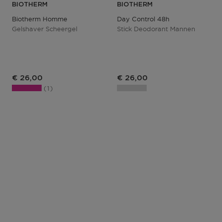
BIOTHERM
BIOTHERM
Biotherm Homme
Day Control 48h
Gelshaver Scheergel
Stick Deodorant Mannen
€ 26,00
€ 26,00
1