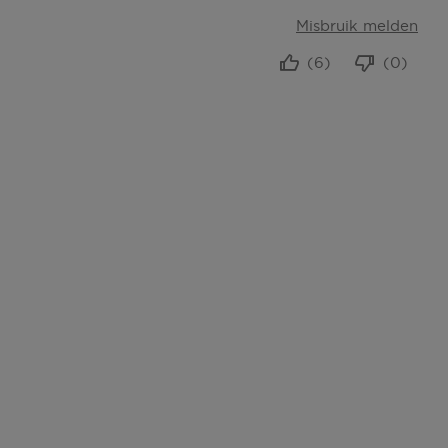
Misbruik melden
(6)
(0)