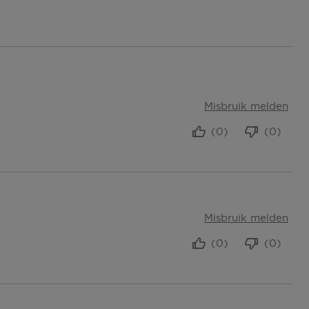
Misbruik melden
(0)
(0)
Misbruik melden
(0)
(0)