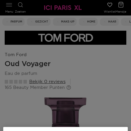
Menu
Zoeken
Wishlist
Mandje
PARFUM
GEZICHT
MAKE-UP
HOME
HAAR
Tom Ford
Oud Voyager
eau de parfum
Bekijk 0 reviews
165 Beauty Member Punten