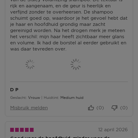
rijk en aangenaam, en de geur is heerlijk en
verfijnd zonder te overheersen. De shampoo
schuimt goed op, waardoor je het gevoel hebt dat
je haar en hoofdhuid grondig maar zacht
gereinigd worden. Na het drogen merk je meteen
het verschil: mijn haar heeft zichtbaar meer glans
en volume. Ik had de borstel al eerder gebruikt en
was daar tevreden over.
D P
Geslacht
Vrouw
Huidtint
Medium huid
Misbruik melden
(0)
(0)
12 april 2026