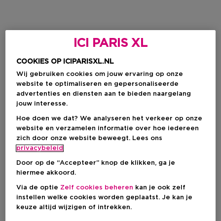
ICI PARIS XL
COOKIES OP ICIPARISXL.NL
Wij gebruiken cookies om jouw ervaring op onze
website te optimaliseren en gepersonaliseerde
advertenties en diensten aan te bieden naargelang
jouw interesse.
Hoe doen we dat? We analyseren het verkeer op onze
website en verzamelen informatie over hoe iedereen
zich door onze website beweegt. Lees ons
privacybeleid
Door op de “Accepteer” knop de klikken, ga je
hiermee akkoord.
Via de optie
Zelf cookies beheren
kan je ook zelf
instellen welke cookies worden geplaatst. Je kan je
keuze altijd wijzigen of intrekken.