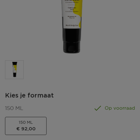
Kies je formaat
150 ML
Op voorraad
150 ML
€ 92,00