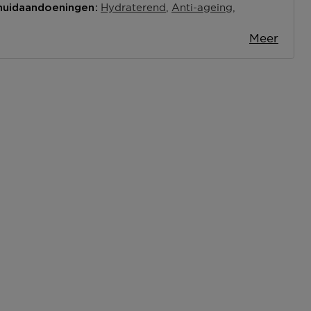
Hydraterend
Anti-ageing
 huidaandoeningen
Meer