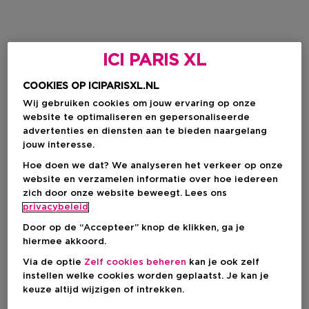
ICI PARIS XL
COOKIES OP ICIPARISXL.NL
Wij gebruiken cookies om jouw ervaring op onze
website te optimaliseren en gepersonaliseerde
advertenties en diensten aan te bieden naargelang
jouw interesse.
Hoe doen we dat? We analyseren het verkeer op onze
website en verzamelen informatie over hoe iedereen
zich door onze website beweegt. Lees ons
privacybeleid
Door op de “Accepteer” knop de klikken, ga je
hiermee akkoord.
Via de optie
Zelf cookies beheren
kan je ook zelf
instellen welke cookies worden geplaatst. Je kan je
keuze altijd wijzigen of intrekken.