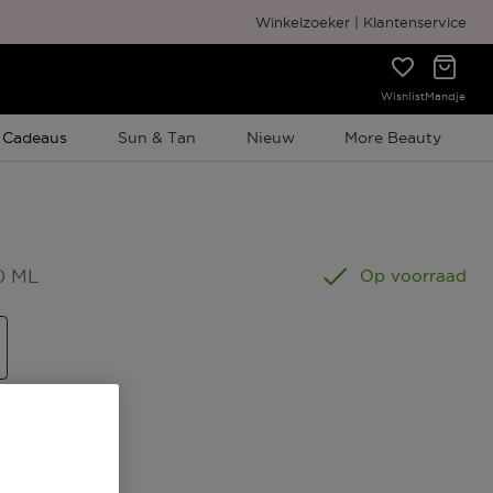
Gratis cadeauverpakking
Winkelzoeker
Klantenservice
Wishlist
Mandje
e Promotie
 Cadeaus
Sun & Tan
Nieuw
More Beauty
0 ML
Op voorraad