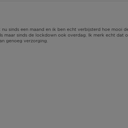
k nu sinds een maand en ik ben echt verbijsterd hoe mooi 
nds maar sinds de lockdown ook overdag. Ik merk echt dat 
van genoeg verzorging.