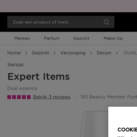
Merken
Parfum
Gezicht
Make-Up
Home
Gezicht
Verzorging
Serum
DUAL
Sensai
Expert Items
dual essence
Bekijk 3 reviews
195 Beauty Member Pun
COOKIE