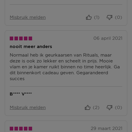
Misbruik melden
(1)
(0)
06 april 2021
nooit meer anders
Normaal heb ik geurkaarsen van Rituals, maar
deze is ook zo lekker en scheelt in prijs. Mooie
vlam en je kamer ruikt binnen no time heerlijk. Ga
dit binnenkort cadeau geven. Gegarandeerd
succes
B**** V****
Misbruik melden
(2)
(0)
29 maart 2021