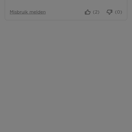
Misbruik melden
(2)
(0)