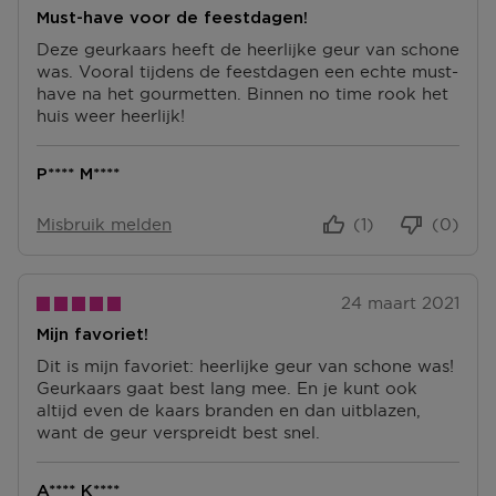
Must-have voor de feestdagen!
Deze geurkaars heeft de heerlijke geur van schone
was. Vooral tijdens de feestdagen een echte must-
have na het gourmetten. Binnen no time rook het
huis weer heerlijk!
P**** M****
Misbruik melden
(1)
(0)
24 maart 2021
Mijn favoriet!
Dit is mijn favoriet: heerlijke geur van schone was!
Geurkaars gaat best lang mee. En je kunt ook
altijd even de kaars branden en dan uitblazen,
want de geur verspreidt best snel.
A**** K****