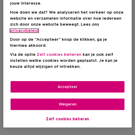
jouw interesse.
Hoe doen we dat? We analyseren het verkeer op onze
website en verzamelen informatie over hoe iedereen
zich door onze website beweegt. Lees ons
privacybeleid
Door op de “Accepteer” knop de klikken, ga je
hiermee akkoord.
Via de optie
Zelf cookies beheren
kan je ook zelf
instellen welke cookies worden geplaatst. Je kan je
keuze altijd wijzigen of intrekken.
Accepteer
Weigeren
Zelf cookies beheren